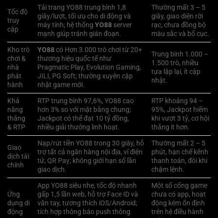
Tải trang YO88 trung bình 1,8
Thường mất 3 – 5
Tốc độ
giây/lượt, tối ưu cho di động và
giây, giao diện rời
truy
máy tính; hệ thống
YO88
server
rạc, chưa đồng bộ
cập
mạnh giúp tránh gián đoạn.
màu sắc và bố cục.
Kho trò
YO88
có Hơn 3.000 trò chơi từ 20+
Trung bình 1.000 –
chơi &
thương hiệu quốc tế như
1.500 trò, nhiều
nhà
Pragmatic Play, Evolution Gaming,
tựa lặp lại, ít cập
phát
JILI, PG Soft; thường xuyên cập
nhật.
hành
nhật game mới.
Khả
RTP trung bình 97,6%, YO88 cao
RTP khoảng 94 –
năng
hơn 3% so với mặt bằng chung;
95%, Jackpot hiếm
thắng
Jackpot có thể đạt 10 tỷ đồng,
khi vượt 3 tỷ, cơ hội
& RTP
nhiều giải thưởng linh hoạt.
thắng ít hơn.
Nạp/rút tiền YO88 trong 30 giây, hỗ
Thường mất 2 – 5
Giao
trợ tất cả ngân hàng nội địa, ví điện
phút, hạn chế kênh
dịch tài
tử, QR Pay; không giới hạn số lần
thanh toán, đôi khi
chính
giao dịch.
chậm lệnh.
App YO88 siêu nhẹ, tốc độ nhanh
Một số cổng game
Ứng
gấp 1,5 lần web, hỗ trợ Face ID và
chưa có app, hoạt
dụng di
vân tay, tương thích iOS/Android;
động kém ổn định
động
tích hợp thông báo push thông
trên hệ điều hành