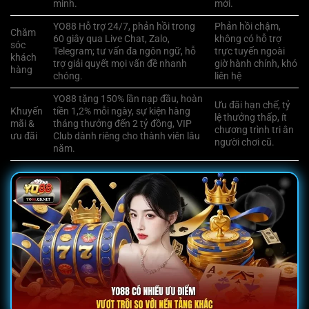
minh.
mới.
YO88 Hỗ trợ 24/7, phản hồi trong
Phản hồi chậm,
Chăm
60 giây qua Live Chat, Zalo,
không có hỗ trợ
sóc
Telegram; tư vấn đa ngôn ngữ, hỗ
trực tuyến ngoài
khách
trợ giải quyết mọi vấn đề nhanh
giờ hành chính, khó
hàng
chóng.
liên hệ
YO88 tặng 150% lần nạp đầu, hoàn
Ưu đãi hạn chế, tỷ
Khuyến
tiền 1,2% mỗi ngày, sự kiện hàng
lệ thưởng thấp, ít
mãi &
tháng thưởng đến 2 tỷ đồng, VIP
chương trình tri ân
ưu đãi
Club dành riêng cho thành viên lâu
người chơi cũ.
năm.