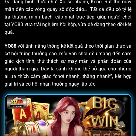
Đa dạng hình thức như: Xổ số nhanh, Keno, Rút thẻ may
mắn đến các vòng quay số độc đáo…. Tất cả đều có tỷ lệ
trả thưởng minh bạch, cập nhật trực tiếp, giúp người chơi
tại YO88 vừa trải nghiệm hồi hộp, vừa dễ dàng theo dõi kết
quả.
YO88
với tính năng thống kê kết quả theo thời gian thực và
cơ hội trúng thưởng cao, mỗi ván chơi đều mang đến cảm
giác kịch tính, thử thách sự may mắn và phán đoán của
người tham gia. Đây là sảnh không thể bỏ qua cho những
ai ưa thích cảm giác “chơi nhanh, thắng nhanh”, kết hợp
giải trí và cơ hội nhận thưởng ngay lập tức.