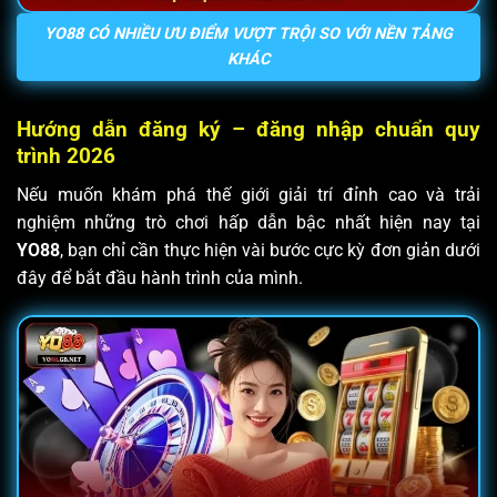
YO88 CÓ NHIỀU ƯU ĐIỂM VƯỢT TRỘI SO VỚI NỀN TẢNG
KHÁC
Hướng dẫn đăng ký – đăng nhập chuẩn quy
trình 2026
Nếu muốn khám phá thế giới giải trí đỉnh cao và trải
nghiệm những trò chơi hấp dẫn bậc nhất hiện nay tại
YO88
, bạn chỉ cần thực hiện vài bước cực kỳ đơn giản dưới
đây để bắt đầu hành trình của mình.