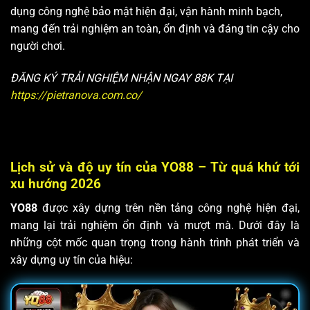
dụng công nghệ bảo mật hiện đại, vận hành minh bạch,
mang đến trải nghiệm an toàn, ổn định và đáng tin cậy cho
người chơi.
ĐĂNG KÝ TRẢI NGHIỆM NHẬN NGAY 88K TẠI
https://pietranova.com.co/
Lịch sử và độ uy tín của YO88 – Từ quá khứ tới
xu hướng 2026
YO88
được xây dựng trên nền tảng công nghệ hiện đại,
mang lại trải nghiệm ổn định và mượt mà. Dưới đây là
những cột mốc quan trọng trong hành trình phát triển và
xây dựng uy tín của hiệu: